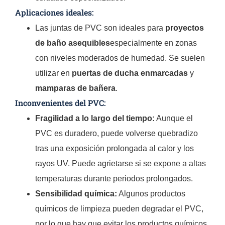
Aplicaciones ideales:
Las juntas de PVC son ideales para
proyectos
de baño asequibles
especialmente en zonas
con niveles moderados de humedad. Se suelen
utilizar en
puertas de ducha enmarcadas
y
mamparas de bañera
.
Inconvenientes del PVC:
Fragilidad a lo largo del tiempo:
Aunque el
PVC es duradero, puede volverse quebradizo
tras una exposición prolongada al calor y los
rayos UV. Puede agrietarse si se expone a altas
temperaturas durante periodos prolongados.
Sensibilidad química:
Algunos productos
químicos de limpieza pueden degradar el PVC,
por lo que hay que evitar los productos químicos