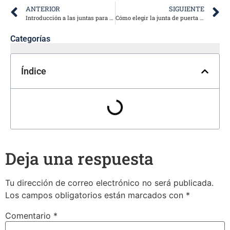
ANTERIOR
SIGUIENTE
Introducción a las juntas para puertas de ducha: Por qué son esenciales para su cuarto de baño
Cómo elegir la junta de puerta de ducha adecuada en función del método de instalación
Categorías
Índice
Deja una respuesta
Tu dirección de correo electrónico no será publicada.
Los campos obligatorios están marcados con
*
Comentario
*