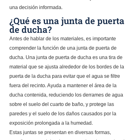
una decisión informada.
¿Qué es una junta de puerta
de ducha?
Antes de hablar de los materiales, es importante
comprender la función de una junta de puerta de
ducha. Una junta de puerta de ducha es una tira de
material que se ajusta alrededor de los bordes de la
puerta de la ducha para evitar que el agua se filtre
fuera del recinto. Ayuda a mantener el área de la
ducha contenida, reduciendo los derrames de agua
sobre el suelo del cuarto de baño, y protege las
paredes y el suelo de los daños causados por la
exposición prolongada a la humedad.
Estas juntas se presentan en diversas formas,