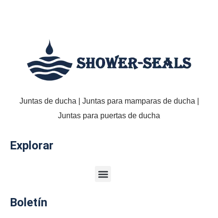
Juntas de ducha | Juntas para mamparas de ducha |
Juntas para puertas de ducha
Explorar
Venta al por mayor Juntas para puertas de ducha de cristal
Boletín