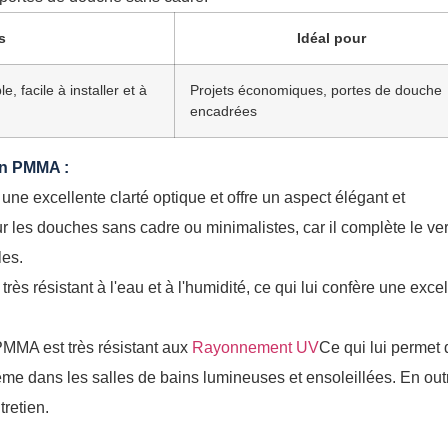
s
Idéal pour
, facile à installer et à
Projets économiques, portes de douche
encadrées
en PMMA :
 excellente clarté optique et offre un aspect élégant et
r les douches sans cadre ou minimalistes, car il complète le ve
les.
ès résistant à l'eau et à l'humidité, ce qui lui confère une exce
MMA est très résistant aux
Rayonnement UV
Ce qui lui permet 
me dans les salles de bains lumineuses et ensoleillées. En outre
tretien.