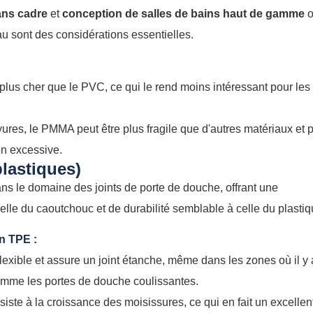
ans cadre
et
conception de salles de bains haut de gamme
o
iau sont des considérations essentielles.
us cher que le PVC, ce qui le rend moins intéressant pour les
ayures, le PMMA peut être plus fragile que d'autres matériaux et 
on excessive.
lastiques)
ns le domaine des joints de porte de douche, offrant une
lle du caoutchouc et de durabilité semblable à celle du plastiq
n TPE :
exible et assure un joint étanche, même dans les zones où il y 
me les portes de douche coulissantes.
iste à la croissance des moisissures, ce qui en fait un excellen