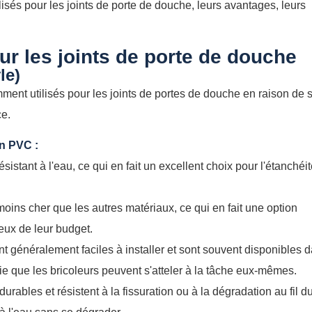
isés pour les joints de porte de douche, leurs avantages, leurs
ur les joints de porte de douche
le)
ment utilisés pour les joints de portes de douche en raison de 
ce.
n PVC :
sistant à l'eau, ce qui en fait un excellent choix pour l'étanchéi
ns cher que les autres matériaux, ce qui en fait une option
ieux de leur budget.
t généralement faciles à installer et sont souvent disponibles 
ifie que les bricoleurs peuvent s'atteler à la tâche eux-mêmes.
rables et résistent à la fissuration ou à la dégradation au fil d