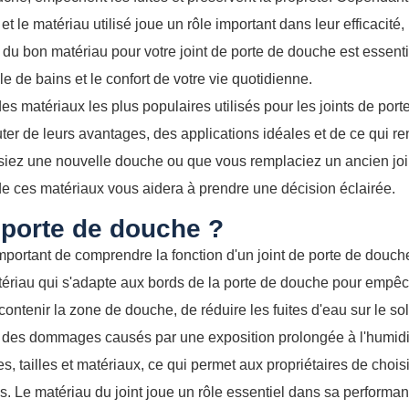
t le matériau utilisé joue un rôle important dans leur efficacité, 
hoix du bon matériau pour votre joint de porte de douche est essenti
le de bains et le confort de votre vie quotidienne.
es matériaux les plus populaires utilisés pour les joints de port
er de leurs avantages, des applications idéales et de ce qui re
siez une nouvelle douche ou que vous remplaciez un ancien join
e ces matériaux vous aidera à prendre une décision éclairée.
e porte de douche ?
important de comprendre la fonction d'un joint de porte de douch
tériau qui s'adapte aux bords de la porte de douche pour empê
contenir la zone de douche, de réduire les fuites d'eau sur le sol
sol des dommages causés par une exposition prolongée à l'humidi
s, tailles et matériaux, ce qui permet aux propriétaires de choisi
s. Le matériau du joint joue un rôle essentiel dans sa performan