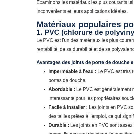
Examinons les matériaux les plus courants util
inconvénients et leurs applications idéales.
Matériaux populaires po
1. PVC (chlorure de polyviny
Le PVC est l'un des matériaux les plus couram
rentabilité, de sa durabilité et de sa polyvalen
Avantages des joints de porte de douche e
Imperméable à l'eau :
Le PVC est très ré
portes de douche.
Abordable :
Le PVC est généralement moi
intéressante pour les propriétaires souc
Facile à installer :
Les joints en PVC son
des tailles prêtes à l'emploi, ce qui sign
Durable :
Les joints en PVC sont assez du