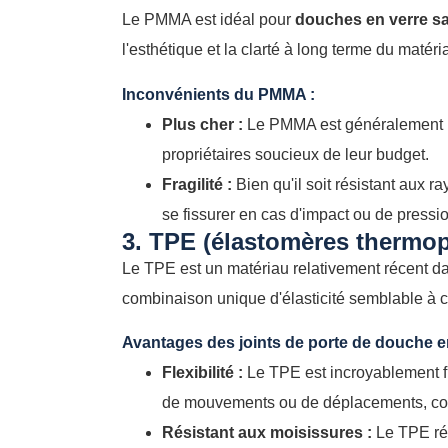
Le PMMA est idéal pour
douches en verre s
l'esthétique et la clarté à long terme du matér
Inconvénients du PMMA :
Plus cher :
Le PMMA est généralement pl
propriétaires soucieux de leur budget.
Fragilité :
Bien qu'il soit résistant aux r
se fissurer en cas d'impact ou de pressi
3. TPE (élastomères thermop
Le TPE est un matériau relativement récent da
combinaison unique d'élasticité semblable à ce
Avantages des joints de porte de douche e
Flexibilité :
Le TPE est incroyablement fl
de mouvements ou de déplacements, com
Résistant aux moisissures :
Le TPE rés