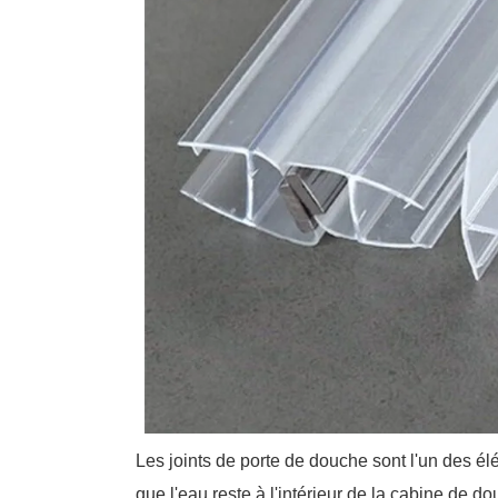
Les joints de porte de douche sont l'un des élé
que l'eau reste à l'intérieur de la cabine de d