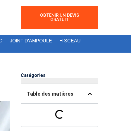
OBTENIR UN DEVIS
GRATUIT
D
JOINT D'AMPOULE
H SCEAU
Catégories
Table des matières