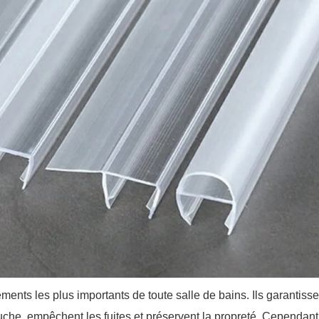
ments les plus importants de toute salle de bains. Ils garantisse
ouche, empêchent les fuites et préservent la propreté. Cependant