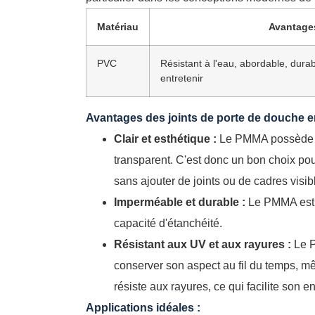
Matériau
Avantage
PVC
Résistant à l'eau, abordable, durable
entretenir
Avantages des joints de porte de douche 
Clair et esthétique :
Le PMMA possède une
transparent. C'est donc un bon choix pou
sans ajouter de joints ou de cadres visib
Imperméable et durable :
Le PMMA est tr
capacité d'étanchéité.
Résistant aux UV et aux rayures :
Le P
conserver son aspect au fil du temps, mê
résiste aux rayures, ce qui facilite son en
Applications idéales :