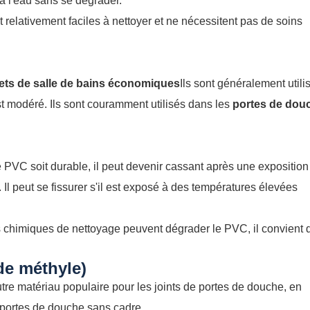
 à l'eau sans se dégrader.
 relativement faciles à nettoyer et ne nécessitent pas de soins
ets de salle de bains économiques
Ils sont généralement utili
st modéré. Ils sont couramment utilisés dans les
portes de dou
 PVC soit durable, il peut devenir cassant après une exposition
Il peut se fissurer s'il est exposé à des températures élevées
s chimiques de nettoyage peuvent dégrader le PVC, il convient 
de méthyle)
re matériau populaire pour les joints de portes de douche, en
 portes de douche sans cadre.