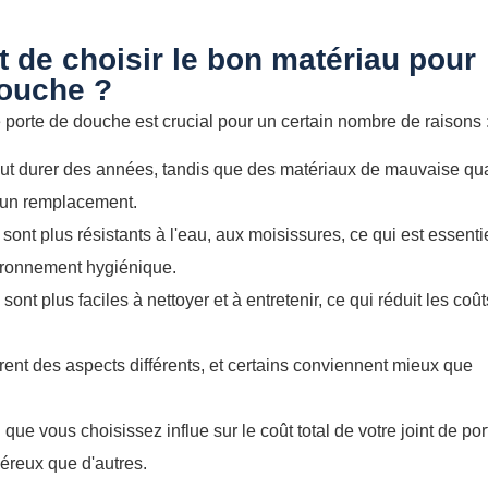
t de choisir le bon matériau pour
douche ?
e porte de douche est crucial pour un certain nombre de raisons 
eut durer des années, tandis que des matériaux de mauvaise qua
r un remplacement.
ont plus résistants à l'eau, aux moisissures, ce qui est essenti
nvironnement hygiénique.
ont plus faciles à nettoyer et à entretenir, ce qui réduit les coû
frent des aspects différents, et certains conviennent mieux que
que vous choisissez influe sur le coût total de votre joint de por
éreux que d'autres.