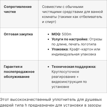
Сопротивление
Совместим с обычными
чистке
чистящими средствами для ванной
комнаты (такими как отбеливатель
и спирт)
Оптовая закупка
MOQ:
500m
Услуги по настройке:
Отрезы
по длине, печать логотипа
Упаковка:
Крафт-картон или
индивидуальная упаковка
Гарантия и
Техническая поддержка:
послепродажное
Круглосуточное
обслуживание
реагирование +
видеоинструкция по
установке
Этот высококачественный уплотнитель для душевых
дверей типа h предназначен для установки в зазоры