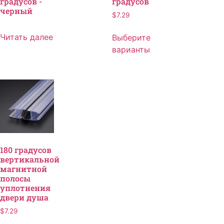
градусов -
градусов
черный
$
7.29
Читать далее
Выберите
варианты
180 градусов
вертикальной
магнитной
полосы
уплотнения
двери душа
$
7.29