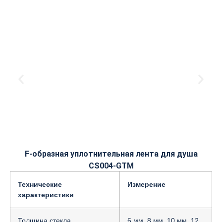
F-образная уплотнительная лента для душа
CS004-GTM
Технические
Измерение
характеристики
Толщина стекла
6 мм, 8 мм, 10 мм, 12