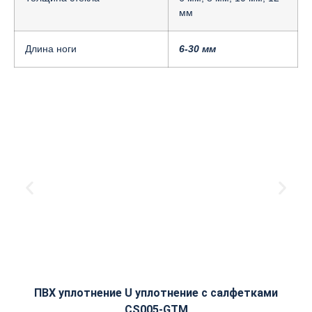
мм
Длина ноги
6-30 мм
ПВХ уплотнение U уплотнение с салфетками
CS005-GTM