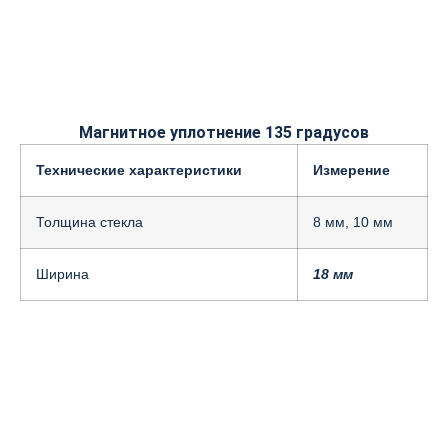
Магнитное уплотнение 135 градусов
Технические характеристики
Измерение
Толщина стекла
8 мм, 10 мм
Ширина
18 мм