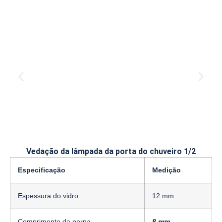
Vedação da lâmpada da porta do chuveiro 1/2
Especificação
Medição
Espessura do vidro
12 mm
Comprimento da perna
8 mm