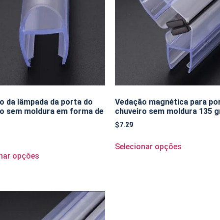
o da lâmpada da porta do
Vedação magnética para por
ro sem moldura em forma de
chuveiro sem moldura 135 g
$
7.29
Selecionar opções
nar opções