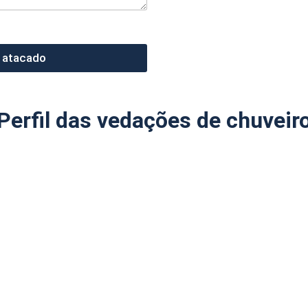
 atacado
Perfil das vedações de chuveir