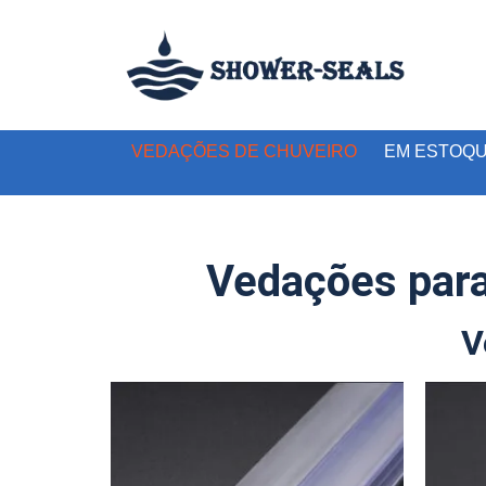
VEDAÇÕES DE CHUVEIRO
EM ESTOQ
Vedações para
V