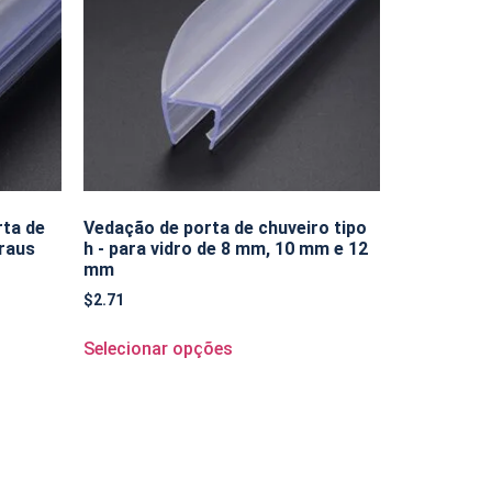
ta de
Vedação de porta de chuveiro tipo
raus
h - para vidro de 8 mm, 10 mm e 12
mm
$
2.71
Selecionar opções