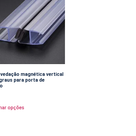
 vedação magnética vertical
graus para porta de
ro
nar opções