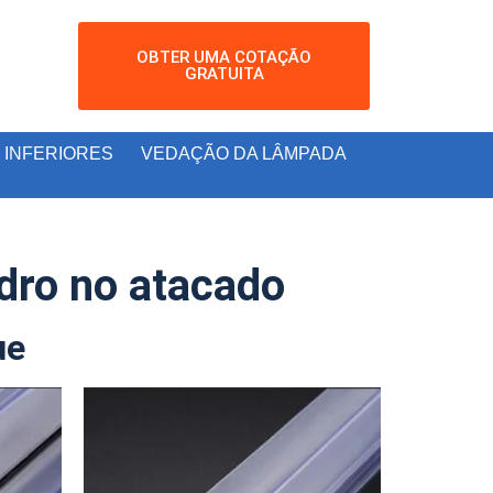
OBTER UMA COTAÇÃO
GRATUITA
 INFERIORES
VEDAÇÃO DA LÂMPADA
dro no atacado
ue