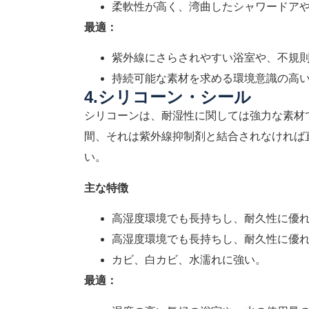
柔軟性が高く、湾曲したシャワードア
最適：
紫外線にさらされやすい浴室や、不規
持続可能な素材を求める環境意識の高
4.シリコーン・シール
シリコーンは、耐湿性に関しては強力な素材
間、それは紫外線抑制剤と結合されなければ
い。
主な特徴
高湿度環境でも長持ちし、耐久性に優
高湿度環境でも長持ちし、耐久性に優
カビ、白カビ、水濡れに強い。
最適：