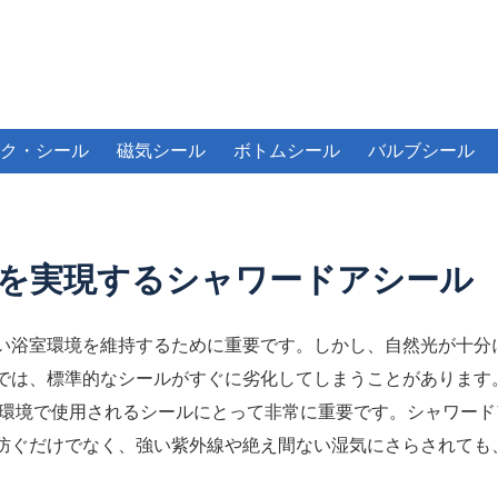
ク・シール
磁気シール
ボトムシール
バルブシール
を実現するシャワードアシール
い浴室環境を維持するために重要です。しかし、自然光が十分
では、標準的なシールがすぐに劣化してしまうことがあります
環境で使用されるシールにとって非常に重要です。シャワード
防ぐだけでなく、強い紫外線や絶え間ない湿気にさらされても