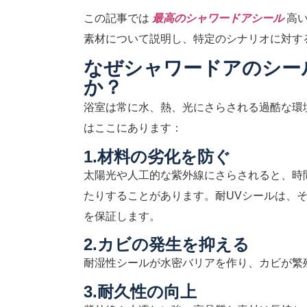
この記事では
最高のシャワードアシール
高
素材について説明し、特定のシナリオに対す
なぜシャワードアのシー
か？
浴室は常に水、熱、光にさらされる過酷な環
はここにあります：
1.材料の劣化を防ぐ
太陽光や人工的な紫外線にさらされると、時
たりすることがあります。耐UVシールは、
を保証します。
2.カビの発生を抑える
耐湿性シールが水密バリアを作り、カビが繁
3.耐久性の向上