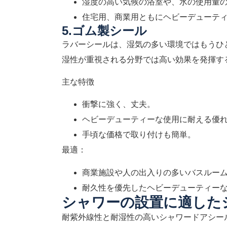
湿度の高い気候の浴室や、水の使用量
住宅用、商業用ともにヘビーデューテ
5.ゴム製シール
ラバーシールは、湿気の多い環境ではもうひ
湿性が重視される分野では高い効果を発揮す
主な特徴
衝撃に強く、丈夫。
ヘビーデューティーな使用に耐える優
手頃な価格で取り付けも簡単。
最適：
商業施設や人の出入りの多いバスルー
耐久性を優先したヘビーデューティー
シャワーの設置に適した
耐紫外線性と耐湿性の高いシャワードアシー