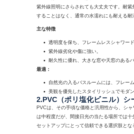
紫外線照明にさらされても大丈夫です。耐紫
することはなく、通常の水濡れにも耐える耐
主な特徴
透明度を保ち、フレームレスシャワー
紫外線劣化や傷に強い。
耐久性に優れ、大きな窓や天窓のある
最適：
自然光の入るバスルームには、フレー
美観を優先したスタイリッシュでモダ
2.PVC（ポリ塩化ビニル）シ
PVCは、その手頃な価格と汎用性から、シ
は中程度だが、間接日光の当たる場所では十
セットアップにとって信頼できる選択肢とな