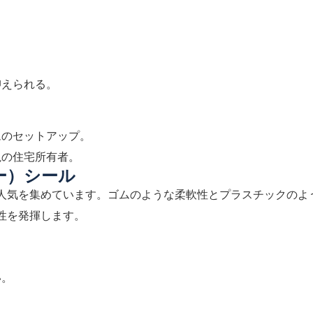
抑えられる。
ムのセットアップ。
視の住宅所有者。
ー）シール
で人気を集めています。ゴムのような柔軟性とプラスチックのよ
性を発揮します。
い。