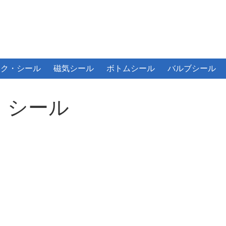
ック・シール
磁気シール
ボトムシール
バルブシール
・シール