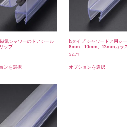
の磁気シャワーのドアシール
hタイプ シャワードア用シー
リップ
8mm、10mm、12mmガラ
$
2.71
ョンを選択
オプションを選択