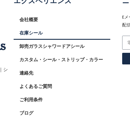
エクスペリエンス
ニ
E
会社概要
配
在庫シール
卸売ガラスシャワードアシール
カスタム・シール・ストリップ・カラー
｜シ
連絡先
よくあるご質問
ご利用条件
ブログ