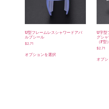
U型フレームレスシャワードアバ
U字型
ルブシール
グシャ
（F型
$
2.71
$
2.71
オプションを選択
オプシ