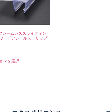
フレームレススライディン
ワードアシールストリップ
）
ョンを選択