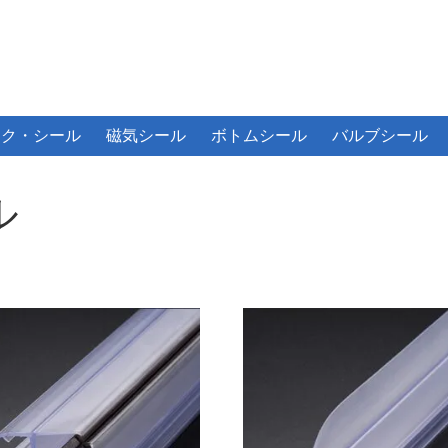
ック・シール
磁気シール
ボトムシール
バルブシール
ル